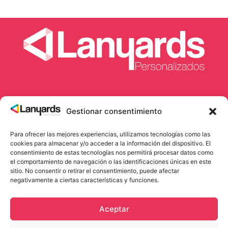
Gestionar consentimiento
Lanyards Madrid
Lanyards Barcelona
Lanyards sublimados
Para ofrecer las mejores experiencias, utilizamos tecnologías como las
cookies para almacenar y/o acceder a la información del dispositivo. El
consentimiento de estas tecnologías nos permitirá procesar datos como
el comportamiento de navegación o las identificaciones únicas en este
sitio. No consentir o retirar el consentimiento, puede afectar
negativamente a ciertas características y funciones.
Métodos de pago aceptados
Aceptar